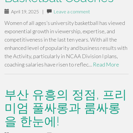
April 19, 2025
|
Leave a comment
Women of all ages’s university basketball has viewed
exponential growth in viewership, expertise, and
competitiveness in the last ten years. With all the
enhanced level of popularity and business results with
the Activity, particularly in NCAA Division I plans,
coaching salaries have risen to reflec…
Read More
부산 유흥의 정점, 프리
미엄 풀싸롱과 룸싸롱
을 한눈에!