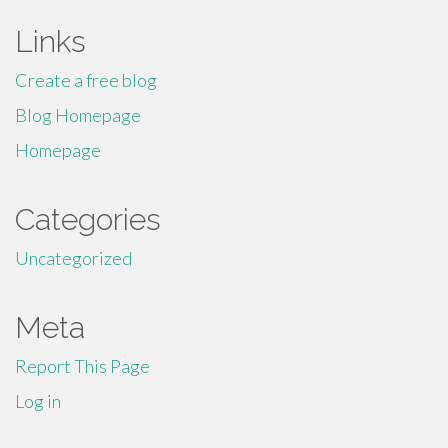
Links
Create a free blog
Blog Homepage
Homepage
Categories
Uncategorized
Meta
Report This Page
Log in