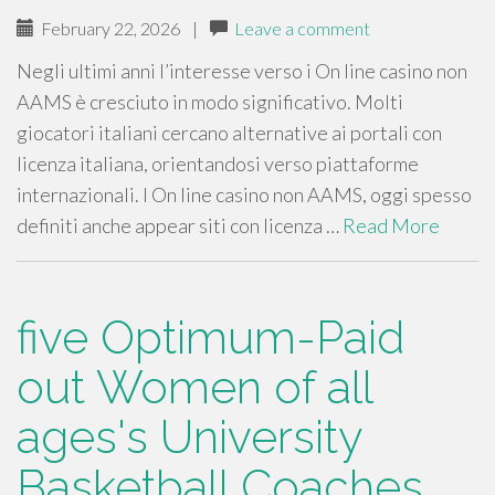
February 22, 2026
|
Leave a comment
Negli ultimi anni l’interesse verso i On line casino non
AAMS è cresciuto in modo significativo. Molti
giocatori italiani cercano alternative ai portali con
licenza italiana, orientandosi verso piattaforme
internazionali. I On line casino non AAMS, oggi spesso
definiti anche appear siti con licenza …
Read More
five Optimum-Paid
out Women of all
ages's University
Basketball Coaches