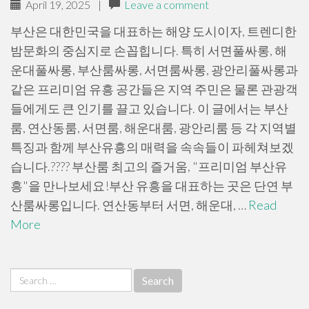
April 19, 2025
|
Leave a comment
부산은 대한민국을 대표하는 해양 도시이자, 트렌디한
밤문화의 중심지로 손꼽힙니다. 특히 서면풀싸롱, 해
운대풀싸롱, 부산룸싸롱, 서면룸싸롱, 광안리풀싸롱과
같은 프리미엄 유흥 공간들은 지역 주민은 물론 관광객
들에게도 큰 인기를 끌고 있습니다. 이 글에서는 부산
룸, 연산동룸, 서면룸, 해운대룸, 광안리룸 등 각 지역별
특징과 함께 부산유흥의 매력을 속속들이 파헤쳐보겠
습니다.???? 부산룸 최고의 즐거움, "프리미엄 부산유
흥"을 만나보세요!부산 유흥을 대표하는 곳은 단연 부
산룸싸롱입니다. 연산동부터 서면, 해운대, …
Read
More
Search
for: