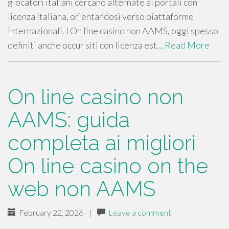
giocatori italiani cercano alternate ai portali con
licenza italiana, orientandosi verso piattaforme
internazionali. I On line casino non AAMS, oggi spesso
definiti anche occur siti con licenza est…
Read More
On line casino non
AAMS: guida
completa ai migliori
On line casino on the
web non AAMS
February 22, 2026
|
Leave a comment